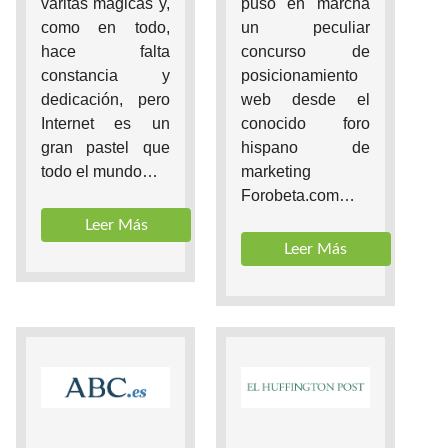
puso en marcha
varitas mágicas y,
un peculiar
como en todo,
concurso de
hace falta
posicionamiento
constancia y
web desde el
dedicación, pero
conocido foro
Internet es un
hispano de
gran pastel que
marketing
todo el mundo…
Forobeta.com…
Leer Más
Leer Más