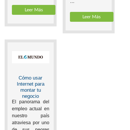
…
Leer Más
Leer Más
Cómo usar
Internet para
montar tu
negocio
El panorama del
empleo actual en
nuestro país
atraviesa por uno
de sus peores