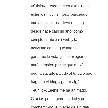
«Crisis»….creo que en ese círculo
estamos muchísimos…buscando
nuevos caminos. Llevo un blog
desde hace casi un año, como
complemento a mi web y la
actividad con la que intento
ganarme la vida (sin conseguirlo
aún), también pensé que quizá
podría sacarle partido al trabajo que
hago en el blog y ganar algún
«eurillo». Leerte me ha animado.
Gracias por tu generosidad y por
compartir -por el placer de ayudar-