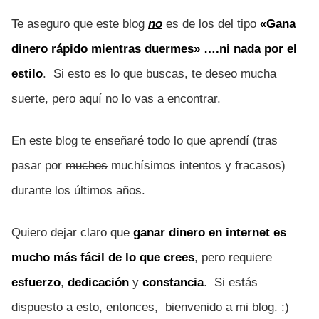
Te aseguro que este blog
no
es de los del tipo
«Gana
dinero rápido mientras duermes» ….ni nada por el
estilo
. Si esto es lo que buscas, te deseo mucha
suerte, pero aquí no lo vas a encontrar.
En este blog te enseñaré todo lo que aprendí (tras
pasar por
muchos
muchísimos intentos y fracasos)
durante los últimos años.
Quiero dejar claro que
ganar dinero en internet es
mucho más fácil de lo que crees
, pero requiere
esfuerzo
,
dedicación
y
constancia
. Si estás
dispuesto a esto, entonces, bienvenido a mi blog. :)