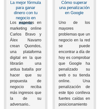
La mejor fórmula
Cómo superar
para ganar
una penalización
dinero con tu
en Google
negocio en
Los expertos en
Uno de los
internet
marketing online
mayores
Carlos Bravo y
problemas que un
Álex Navarro
negocio en la red
crean Quondos,
se puede
una plataforma
encontrar a día de
digital en la que
hoy es comprobar
librarán una
que Google ha
ardua batalla por
penalizado su
hacer que su
web o su tienda
propuesta de
online. Una
negocio reciba
penalización de
más ingresos que
este tipo conlleva
la de su
fuertes caídas en
adversario..
posicionamiento