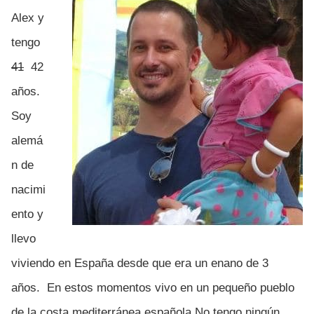
Alex y
tengo
41
42
años.
Soy
alemá
n de
nacimi
ento y
llevo
viviendo en España desde que era un enano de 3
años. En estos momentos vivo en un pequeño pueblo
de la costa mediterránea española.No tengo ningún