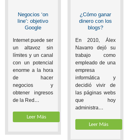
Negocios ‘on
¿Cómo ganar
line’: objetivo
dinero con los
Google
blogs?
Internet puede ser
En 2010, Álex
un altavoz sin
Navarro dejó su
límites y un canal
trabajo como
con un potencial
empleado de una
enorme a la hora
empresa
de hacer
informática y
negocios y
decidió vivir de
obtener ingresos
las páginas webs
de la Red…
que hoy
administra…
Leer Más
Leer Más