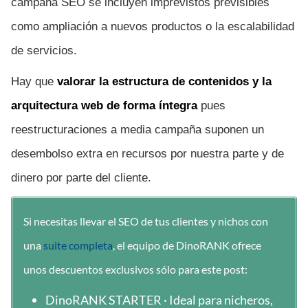
campaña SEO se incluyen imprevistos previsibles
como ampliación a nuevos productos o la escalabilidad
de servicios.
Hay que
valorar la estructura de contenidos y la
arquitectura web de forma íntegra
pues
reestructuraciones a media campaña suponen un
desembolso extra en recursos por nuestra parte y de
dinero por parte del cliente.
Si necesitas llevar el SEO de tus clientes y nichos con
una
suite completa
, el equipo de DinoRANK ofrece
unos descuentos exclusivos sólo para este post:
DinoRANK STARTER · Ideal para nicheros,