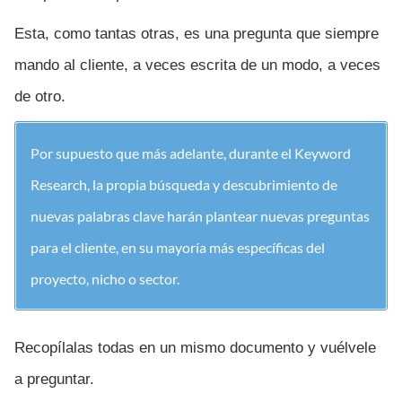
Esta, como tantas otras, es una pregunta que siempre
mando al cliente, a veces escrita de un modo, a veces
de otro.
Por supuesto que más adelante, durante el Keyword
Research, la propia búsqueda y descubrimiento de
nuevas palabras clave harán plantear nuevas preguntas
para el cliente, en su mayoría más específicas del
proyecto, nicho o sector.
Recopílalas todas en un mismo documento y vuélvele
a preguntar.