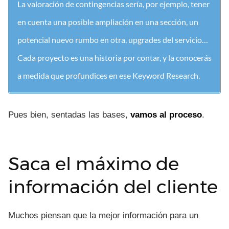
La valoración de contingencias sería, por ejemplo, tener
en cuenta una posible ampliación en una sección, un
potencial nuevo rumbo en otra, upgrades del servicio…
Cada proyecto es una historia por contar, y la conocerás
a medida que profundices en ese Keyword Research.
Pues bien, sentadas las bases,
vamos al proceso
.
Saca el máximo de
información del cliente
Muchos piensan que la mejor información para un