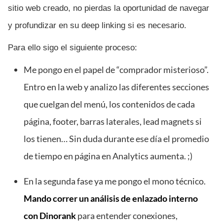
sitio web creado, no pierdas la oportunidad de navegar
y profundizar en su deep linking si es necesario.
Para ello sigo el siguiente proceso:
Me pongo en el papel de “comprador misterioso”.
Entro en la web y analizo las diferentes secciones
que cuelgan del menú, los contenidos de cada
página, footer, barras laterales, lead magnets si
los tienen… Sin duda durante ese día el promedio
de tiempo en página en Analytics aumenta. ;)
En la segunda fase ya me pongo el mono técnico.
Mando correr un análisis de enlazado interno
con Dinorank
para entender conexiones,